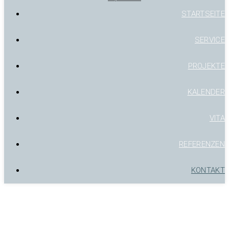
STARTSEITE
SERVICE
PROJEKTE
KALENDER
VITA
REFERENZEN
KONTAKT