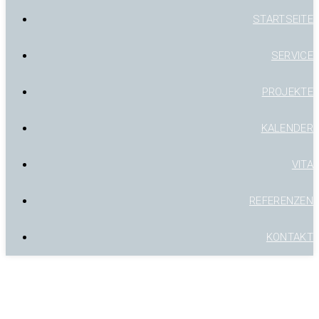
STARTSEITE
SERVICE
PROJEKTE
KALENDER
VITA
REFERENZEN
KONTAKT